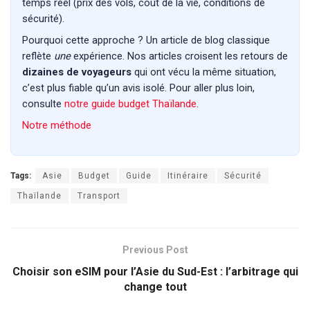
temps réel (prix des vols, coût de la vie, conditions de
sécurité).
Pourquoi cette approche ? Un article de blog classique
reflète
une
expérience. Nos articles croisent les retours de
dizaines de voyageurs
qui ont vécu la même situation,
c’est plus fiable qu’un avis isolé. Pour aller plus loin,
consulte
notre guide budget Thaïlande
.
Notre méthode
Tags:
Asie
Budget
Guide
Itinéraire
Sécurité
Thaïlande
Transport
Previous Post
Choisir son eSIM pour l’Asie du Sud-Est : l’arbitrage qui
change tout