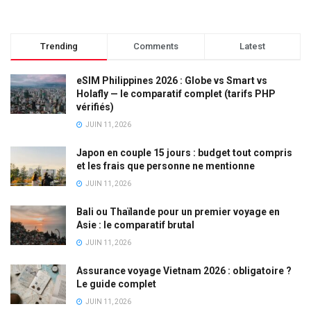
Trending
Comments
Latest
eSIM Philippines 2026 : Globe vs Smart vs
Holafly — le comparatif complet (tarifs PHP
vérifiés)
JUIN 11, 2026
Japon en couple 15 jours : budget tout compris
et les frais que personne ne mentionne
JUIN 11, 2026
Bali ou Thaïlande pour un premier voyage en
Asie : le comparatif brutal
JUIN 11, 2026
Assurance voyage Vietnam 2026 : obligatoire ?
Le guide complet
JUIN 11, 2026