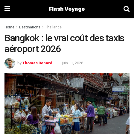
Flash Voyage
Home
Destinations
Thaïlande
Bangkok : le vrai coût des taxis
aéroport 2026
by
Thomas Renard
juin 11, 2026