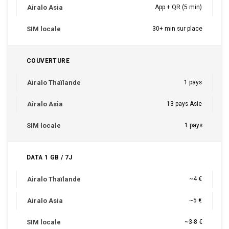
App + QR (5 min)
30+ min sur place
COUVERTURE
1 pays
13 pays Asie
1 pays
DATA 1 GB / 7J
~4 €
~5 €
~3-8 €