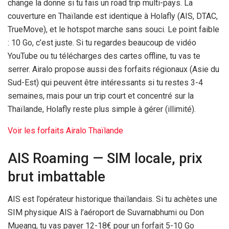
change la donne si tu fais un road trip multi-pays. La
couverture en Thaïlande est identique à Holafly (AIS, DTAC,
TrueMove), et le hotspot marche sans souci. Le point faible
: 10 Go, c’est juste. Si tu regardes beaucoup de vidéo
YouTube ou tu télécharges des cartes offline, tu vas te
serrer. Airalo propose aussi des forfaits régionaux (Asie du
Sud-Est) qui peuvent être intéressants si tu restes 3-
4
semaines
, mais pour un trip court et concentré sur la
Thaïlande, Holafly reste plus simple à gérer (illimité).
Voir les forfaits Airalo Thaïlande
AIS Roaming — SIM locale, prix
brut imbattable
AIS est l’opérateur historique thaïlandais. Si tu achètes une
SIM physique AIS à l’aéroport de Suvarnabhumi ou Don
Mueang, tu vas payer 12-
18€
pour un forfait 5-10 Go