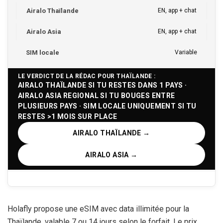
EN, app + chat
EN, app + chat
Variable
LE VERDICT DE LA RÉDAC POUR THAÏLANDE :
AIRALO THAÏLANDE SI TU RESTES DANS 1 PAYS ·
AIRALO ASIA REGIONAL SI TU BOUGES ENTRE
PLUSIEURS PAYS · SIM LOCALE UNIQUEMENT SI TU
RESTES >1 MOIS SUR PLACE
AIRALO THAÏLANDE →
AIRALO ASIA →
Holafly propose une eSIM avec data illimitée pour la
Thaïlande, valable 7 ou
14 jours
selon le forfait. Le prix