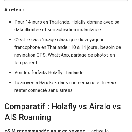
À retenir
Pour 14 jours en Thaïlande, Holafly domine avec sa
data illimitée et son activation instantanée.
C’est le cas d’usage classique du voyageur
francophone en Thaïlande : 10 à 14 jours , besoin de
navigation GPS, WhatsApp, partage de photos en
temps réel.
Voir les forfaits Holafly Thaïlande
Tu arrives à Bangkok dans une semaine et tu veux
rester connecté sans stress.
Comparatif : Holafly vs Airalo vs
AIS Roaming
eSIM recommandée pour ce voyage
— active ta