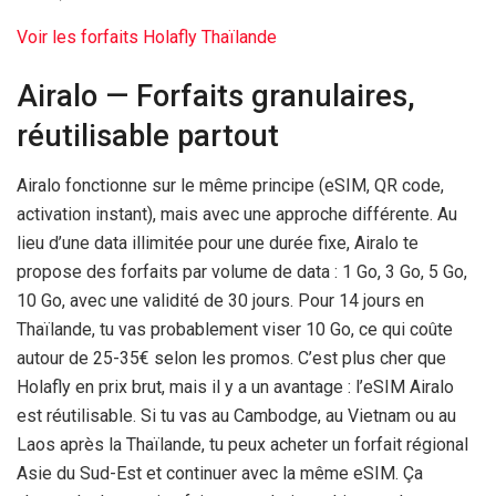
Voir les forfaits Holafly Thaïlande
Airalo — Forfaits granulaires,
réutilisable partout
Airalo fonctionne sur le même principe (eSIM, QR code,
activation instant), mais avec une approche différente. Au
lieu d’une data illimitée pour une durée fixe, Airalo te
propose des forfaits par volume de data : 1 Go, 3 Go, 5 Go,
10 Go, avec une validité de
30 jours
. Pour
14 jours
en
Thaïlande, tu vas probablement viser 10 Go, ce qui coûte
autour de 25-
35€
selon les promos. C’est plus cher que
Holafly en prix brut, mais il y a un avantage : l’eSIM Airalo
est réutilisable. Si tu vas au Cambodge, au Vietnam ou au
Laos après la Thaïlande, tu peux acheter un forfait régional
Asie du Sud-Est et continuer avec la même eSIM. Ça