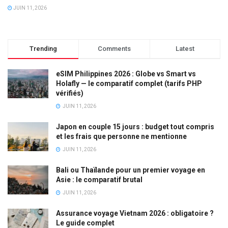
JUIN 11, 2026
Trending
Comments
Latest
eSIM Philippines 2026 : Globe vs Smart vs
Holafly — le comparatif complet (tarifs PHP
vérifiés)
JUIN 11, 2026
Japon en couple 15 jours : budget tout compris
et les frais que personne ne mentionne
JUIN 11, 2026
Bali ou Thaïlande pour un premier voyage en
Asie : le comparatif brutal
JUIN 11, 2026
Assurance voyage Vietnam 2026 : obligatoire ?
Le guide complet