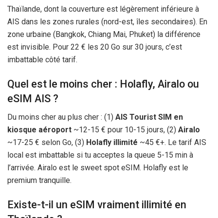
Thaïlande, dont la couverture est légèrement inférieure à
AIS dans les zones rurales (nord-est, îles secondaires). En
zone urbaine (Bangkok, Chiang Mai, Phuket) la différence
est invisible. Pour
22 €
les 20 Go sur
30 jours
, c’est
imbattable côté tarif.
Quel est le moins cher : Holafly, Airalo ou
eSIM AIS ?
Du moins cher au plus cher : (1)
AIS Tourist SIM en
kiosque aéroport
~12-
15 €
pour 10-
15 jours
, (2)
Airalo
~17-
25 €
selon Go, (3)
Holafly illimité
~
45 €
+. Le tarif AIS
local est imbattable si tu acceptes la queue 5-
15 min
à
l’arrivée. Airalo est le sweet spot eSIM. Holafly est le
premium tranquille.
Existe-t-il un eSIM vraiment illimité en