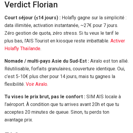
Verdict Florian
Court séjour (≤
14 jours
) :
Holafly gagne sur la simplicité :
data illimitée, activation instantanée, ~
27€
pour
7 jours
.
Zéro gestion de quota, zéro stress. Si tu veux le tarif le
plus bas, l’AIS Tourist en kiosque reste imbattable.
Activer
Holafly Thaïlande
.
Nomade / multi-pays Asie du Sud-Est :
Airalo est ton allié.
Réutilisable, forfaits granulaires, couverture identique. Oui,
c’est 5-
10€
plus cher pour
14 jours
, mais tu gagnes la
flexibilité.
Voir Airalo
.
Tu vises le prix brut, pas le confort :
SIM AIS locale à
l’aéroport. À condition que tu arrives avant
20h
et que tu
acceptes
20 minutes
de queue. Sinon, tu perds ton
avantage prix.