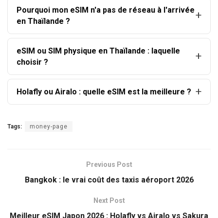
Pourquoi mon eSIM n'a pas de réseau à l'arrivée
en Thaïlande ?
eSIM ou SIM physique en Thaïlande : laquelle
choisir ?
Holafly ou Airalo : quelle eSIM est la meilleure ?
Tags:
money-page
Previous Post
Bangkok : le vrai coût des taxis aéroport 2026
Next Post
Meilleur eSIM Japon 2026 : Holafly vs Airalo vs Sakura