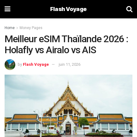
Flash Voyage
Home
Money Pages
Meilleur eSIM Thaïlande 2026 :
Holafly vs Airalo vs AIS
by
Flash Voyage
juin 11, 2026