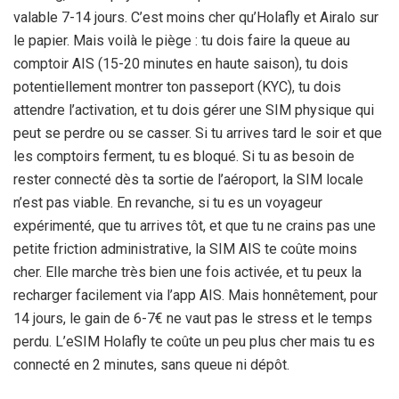
valable 7-
14 jours
. C’est moins cher qu’Holafly et Airalo sur
le papier. Mais voilà le piège : tu dois faire la queue au
comptoir AIS (15-
20 minutes
en haute saison), tu dois
potentiellement montrer ton passeport (KYC), tu dois
attendre l’activation, et tu dois gérer une SIM physique qui
peut se perdre ou se casser. Si tu arrives tard le soir et que
les comptoirs ferment, tu es bloqué. Si tu as besoin de
rester connecté dès ta sortie de l’aéroport, la SIM locale
n’est pas viable. En revanche, si tu es un voyageur
expérimenté, que tu arrives tôt, et que tu ne crains pas une
petite friction administrative, la SIM AIS te coûte moins
cher. Elle marche très bien une fois activée, et tu peux la
recharger facilement via l’app AIS. Mais honnêtement, pour
14 jours
, le gain de 6-
7€
ne vaut pas le stress et le temps
perdu. L’eSIM Holafly te coûte un peu plus cher mais tu es
connecté en
2 minutes
, sans queue ni dépôt.