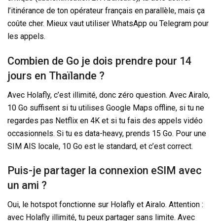
l’itinérance de ton opérateur français en parallèle, mais ça
coûte cher. Mieux vaut utiliser WhatsApp ou Telegram pour
les appels.
Combien de Go je dois prendre pour
14
jours
en Thaïlande ?
Avec Holafly, c’est illimité, donc zéro question. Avec Airalo,
10 Go suffisent si tu utilises Google Maps offline, si tu ne
regardes pas Netflix en 4K et si tu fais des appels vidéo
occasionnels. Si tu es data-heavy, prends 15 Go. Pour une
SIM AIS locale, 10 Go est le standard, et c’est correct.
Puis-je partager la connexion eSIM avec
un ami ?
Oui, le hotspot fonctionne sur Holafly et Airalo. Attention :
avec Holafly illimité, tu peux partager sans limite. Avec