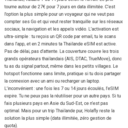
tourne autour de
27€
pour
7 jours
en data illimitée. C’est
l’option la plus simple pour un voyageur qui ne veut pas
compter ses Go et qui veut rester tranquille sur les réseaux
sociaux, la navigation et les appels vidéo. L’activation est
ultra-simple : tu reçois un QR code par email, tu le scans
dans l’app, et en
2 minutes
ta Thaïlande eSIM est active.
Pas de délai, pas d’attente. La couverture couvre les trois
grands opérateurs thaïlandais (AIS, DTAC, TrueMove), donc
tu as du signal partout, même dans les petits villages. Le
hotspot fonctionne sans limite, pratique si tu dois partager
la connexion avec un ami ou recharger un laptop.
L’inconvénient : une fois les 7 ou
14 jours
écoulés, l’eSIM
expire. Tu ne peux pas la réutiliser pour un autre pays. Si tu
fais plusieurs pays en Asie du Sud-Est, ce n’est pas
optimal. Mais pour un trip Thaïlande pur, Holafly reste la
solution la plus simple (data illimitée, zéro gestion de
quota).