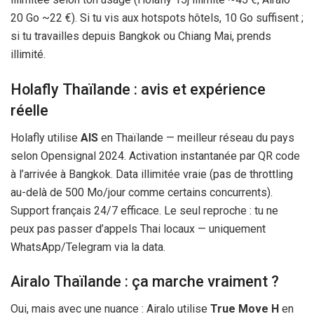
20 Go ~
22 €
). Si tu vis aux hotspots hôtels, 10 Go suffisent ;
si tu travailles depuis Bangkok ou Chiang Mai, prends
illimité.
Holafly Thaïlande : avis et expérience
réelle
Holafly utilise
AIS
en Thaïlande — meilleur réseau du pays
selon Opensignal 2024. Activation instantanée par QR code
à l’arrivée à Bangkok. Data illimitée vraie (pas de throttling
au-delà de 500 Mo/jour comme certains concurrents).
Support français 24/7 efficace. Le seul reproche : tu ne
peux pas passer d’appels Thai locaux — uniquement
WhatsApp/Telegram via la data.
Airalo Thaïlande : ça marche vraiment ?
Oui, mais avec une nuance : Airalo utilise
True Move H
en