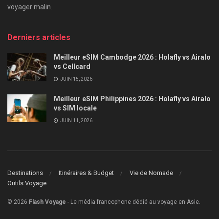
voyager malin.
Derniers articles
Meilleur eSIM Cambodge 2026 : Holafly vs Airalo
vs Cellcard
JUIN 15, 2026
Meilleur eSIM Philippines 2026 : Holafly vs Airalo
vs SIM locale
JUIN 11, 2026
Destinations
Itinéraires & Budget
Vie de Nomade
Outils Voyage
© 2026
Flash Voyage
- Le média francophone dédié au voyage en Asie.