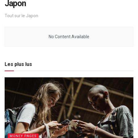
Japon
Tout sur le Japon
No Content Available
Les plus lus
MONEY PAGES