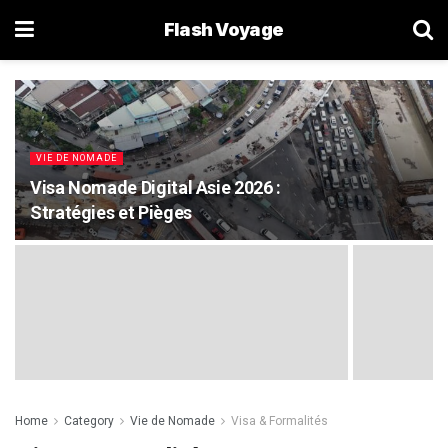
Flash Voyage
VIE DE NOMADE
Visa Nomade Digital Asie 2026 :
Stratégies et Pièges
Home
Category
Vie de Nomade
Visa & Formalités