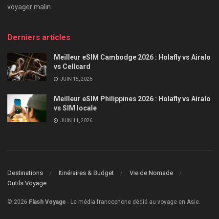
voyager malin.
Derniers articles
Meilleur eSIM Cambodge 2026 : Holafly vs Airalo
vs Cellcard
JUIN 15, 2026
Meilleur eSIM Philippines 2026 : Holafly vs Airalo
vs SIM locale
JUIN 11, 2026
Destinations
Itinéraires & Budget
Vie de Nomade
Outils Voyage
© 2026
Flash Voyage
- Le média francophone dédié au voyage en Asie.