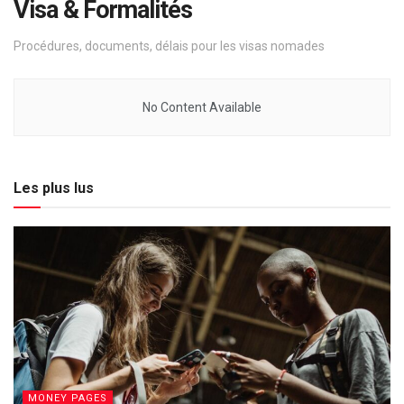
Visa & Formalités
Procédures, documents, délais pour les visas nomades
No Content Available
Les plus lus
MONEY PAGES