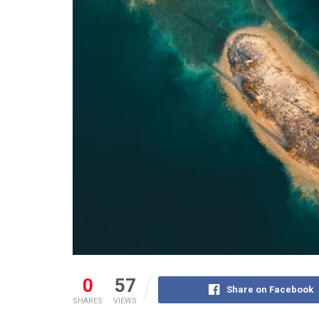
0
57
Share on Facebook
SHARES
VIEWS