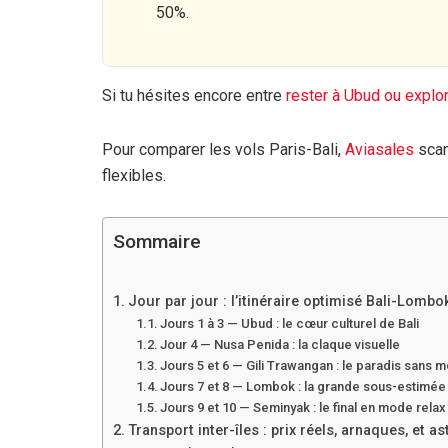
50%.
Si tu hésites encore entre
rester à Ubud ou explore
Pour comparer les vols Paris-Bali,
Aviasales
scan
flexibles.
Sommaire
Jour par jour : l’itinéraire optimisé Bali-Lombok
Jours 1 à 3 — Ubud : le cœur culturel de Bali
Jour 4 — Nusa Penida : la claque visuelle
Jours 5 et 6 — Gili Trawangan : le paradis sans 
Jours 7 et 8 — Lombok : la grande sous-estimée
Jours 9 et 10 — Seminyak : le final en mode relax
Transport inter-îles : prix réels, arnaques, et 