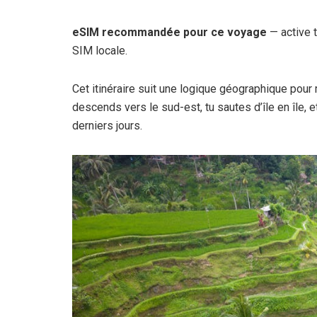
eSIM recommandée pour ce voyage
— active t
SIM locale.
Cet itinéraire suit une logique géographique pour m
descends vers le sud-est, tu sautes d’île en île,
derniers jours.