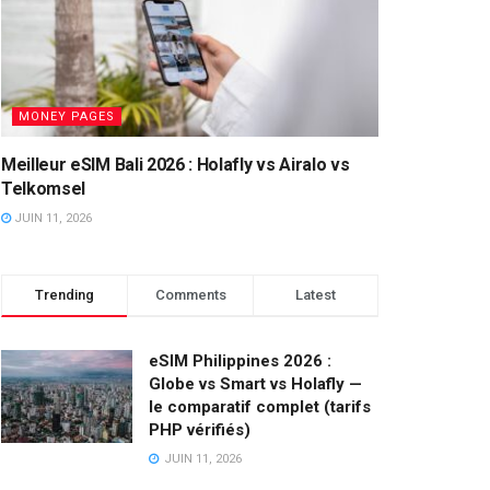
MONEY PAGES
Meilleur eSIM Bali 2026 : Holafly vs Airalo vs
Telkomsel
JUIN 11, 2026
Trending
Comments
Latest
eSIM Philippines 2026 :
Globe vs Smart vs Holafly —
le comparatif complet (tarifs
PHP vérifiés)
JUIN 11, 2026