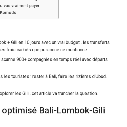
 tu vas vraiment payer
ur Komodo
bok + Gili en 10 jours avec un vrai budget , les transferts
et les frais cachés que personne ne mentionne.
es scanne 900+ compagnies en temps réel avec départs
es touristes : rester à Bali, faire les rizières d’Ubud,
lorer les Gili , cet article va trancher la question.
re optimisé Bali-Lombok-Gili