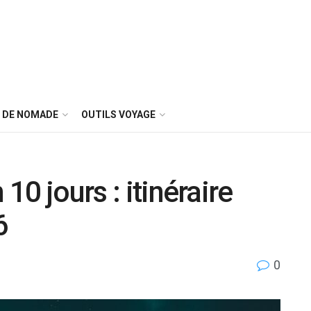
E DE NOMADE
OUTILS VOYAGE
 10 jours : itinéraire
6
0