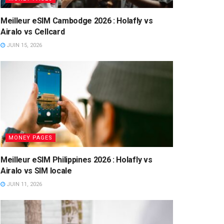
Meilleur eSIM Cambodge 2026 : Holafly vs
Airalo vs Cellcard
JUIN 15, 2026
MONEY PAGES
Meilleur eSIM Philippines 2026 : Holafly vs
Airalo vs SIM locale
JUIN 11, 2026