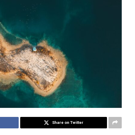
Share on Twitter