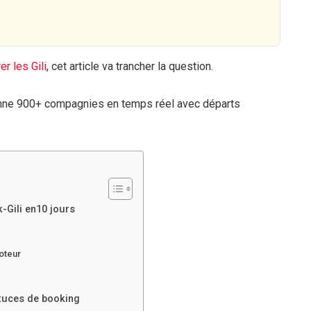
r les Gili
, cet article va trancher la question.
ne 900+ compagnies en temps réel avec départs
-Gili en
10 jours
moteur
astuces de booking