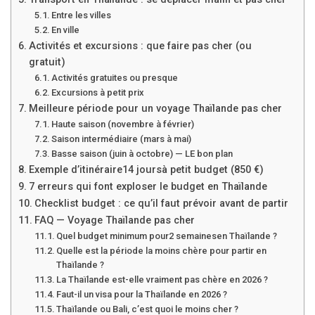
Entre les villes
En ville
Activités et excursions : que faire pas cher (ou
gratuit)
Activités gratuites ou presque
Excursions à petit prix
Meilleure période pour un voyage Thaïlande pas cher
Haute saison (novembre à février)
Saison intermédiaire (mars à mai)
Basse saison (juin à octobre) — LE bon plan
Exemple d’itinéraire
14 jours
à petit budget (
850 €
)
7 erreurs qui font exploser le budget en Thaïlande
Checklist budget : ce qu’il faut prévoir avant de partir
FAQ — Voyage Thaïlande pas cher
Quel budget minimum pour
2 semaines
en Thaïlande ?
Quelle est la période la moins chère pour partir en
Thaïlande ?
La Thaïlande est-elle vraiment pas chère en 2026 ?
Faut-il un visa pour la Thaïlande en 2026 ?
Thaïlande ou Bali, c’est quoi le moins cher ?