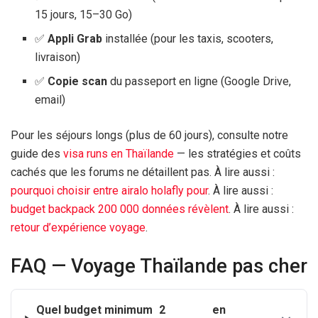
15 jours
, 15–30 Go)
✅
Appli Grab
installée (pour les taxis, scooters,
livraison)
✅
Copie scan
du passeport en ligne (Google Drive,
email)
Pour les séjours longs (plus de
60 jours
), consulte notre
guide des
visa runs en Thaïlande
— les stratégies et coûts
cachés que les forums ne détaillent pas. À lire aussi :
pourquoi choisir entre airalo holafly pour
. À lire aussi :
budget backpack 200 000 données révèlent
. À lire aussi :
retour d’expérience voyage
.
FAQ — Voyage Thaïlande pas cher
Quel budget minimum
2
en