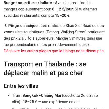
Budget nourriture réaliste :
Avec la street food, tu
manges copieusement pour
8–
12 €
/jour
. Si tu alternes
avec des restaurants, compte
15–
20 €
.
⚠️
Piège classique :
Les restos de Khao San Road ou des
zones ultra-touristiques (Patong, Walking Street) pratiquent
des prix 2 à 3 fois supérieurs. Marche
5 minutes
dans une
rue perpendiculaire et les prix redeviennent locaux.
Découvre les autres pièges que les blogs ne te disent pas.
Transport en Thaïlande : se
déplacer malin et pas cher
Entre les villes
Train Bangkok–Chiang Mai
(couchette 2e classe
clim) : 18–
25 €
— une expérience en soi