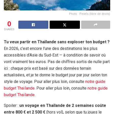
Photo : Pexels (libre de droits)
0
SHARES
Tu veux partir en Thaïlande sans exploser ton budget ?
En 2026, c’est encore l’une des destinations les plus
accessibles d’Asie du Sud-Est — à condition de savoir où
vont vraiment tes euros. Pas de chiffres sortis de nulle part
ici : chaque prix est basé sur des données terrain
actualisées, et je te donne le budget jour par jour selon ton
style de voyage. Pour aller plus loin, consulte
notre guide
budget Thaïlande
. Pour aller plus loin, consulte
notre guide
budget Thaïlande
.
Spoiler :
un voyage en Thaïlande de
2 semaines
coûte
entre
800 €
et
2 500 €
(hors vol), selon que tu joues le