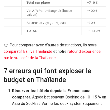
Total sur place
~
710 €
Vol A/R Paris–Bangkok (basse
~
400 €
saison)
Assurance voyage
14 jours
~
30 €
TOTAL
~
1 140 €
👉 Pour comparer avec d’autres destinations, lis notre
comparatif Bali vs Thaïlande
et notre
retour d’expérience
sur le vrai coût de la Thaïlande
.
7 erreurs qui font exploser le
budget en Thaïlande
Réserver les hôtels depuis la France sans
comparer.
Agoda bat souvent Booking de 10–15 % en
Asie du Sud-Est. Vérifie les deux systématiquement.