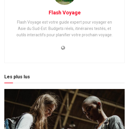
Flash Voyage
Flash Voyage est votre guide expert pour voyager en
Asie du Sud-Est. Budgets réels, itinéraires testés, et
outils interactifs pour planifier votre prochain voyage.
Les plus lus