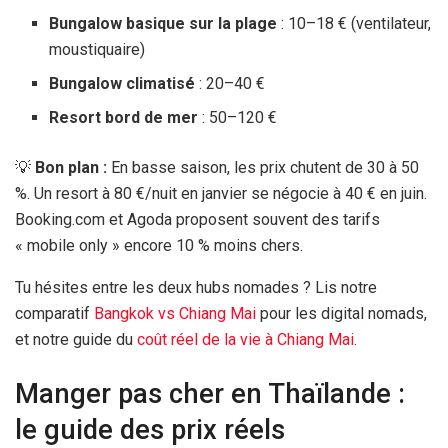
Bungalow basique sur la plage
: 10–
18 €
(ventilateur,
moustiquaire)
Bungalow climatisé
: 20–
40 €
Resort bord de mer
: 50–
120 €
💡
Bon plan :
En basse saison, les prix chutent de 30 à 50
%. Un resort à
80 €
/nuit en janvier se négocie à
40 €
en juin.
Booking.com et Agoda proposent souvent des tarifs
« mobile only » encore 10 % moins chers.
Tu hésites entre les deux hubs nomades ? Lis notre
comparatif
Bangkok vs Chiang Mai
pour les digital nomads,
et notre guide du
coût réel de la vie à Chiang Mai
.
Manger pas cher en Thaïlande :
le guide des prix réels