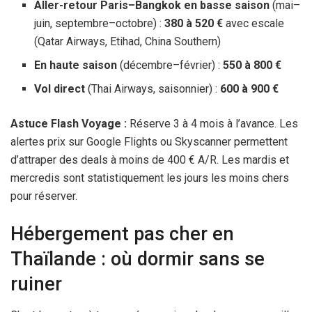
Aller-retour Paris–Bangkok en basse saison
(mai–
juin, septembre–octobre) :
380 à
520 €
avec escale
(Qatar Airways, Etihad, China Southern)
En haute saison
(décembre–février) :
550 à
800 €
Vol direct
(Thai Airways, saisonnier) :
600 à
900 €
Astuce Flash Voyage :
Réserve 3 à
4 mois
à l’avance. Les
alertes prix sur Google Flights ou Skyscanner permettent
d’attraper des deals à moins de
400 €
A/R. Les mardis et
mercredis sont statistiquement les jours les moins chers
pour réserver.
Hébergement pas cher en
Thaïlande : où dormir sans se
ruiner