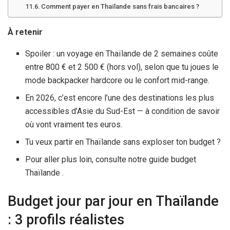
Comment payer en Thaïlande sans frais bancaires ?
À retenir
Spoiler : un voyage en Thaïlande de 2 semaines coûte
entre 800 € et 2 500 € (hors vol), selon que tu joues le
mode backpacker hardcore ou le confort mid-range.
En 2026, c’est encore l’une des destinations les plus
accessibles d’Asie du Sud-Est — à condition de savoir
où vont vraiment tes euros.
Tu veux partir en Thaïlande sans exploser ton budget ?
Pour aller plus loin, consulte notre guide budget
Thaïlande .
Budget jour par jour en Thaïlande
: 3 profils réalistes