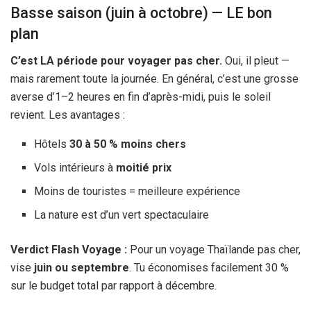
Basse saison (juin à octobre) — LE bon
plan
C’est LA période pour voyager pas cher.
Oui, il pleut —
mais rarement toute la journée. En général, c’est une grosse
averse d’1–
2 heures
en fin d’après-midi, puis le soleil
revient. Les avantages :
Hôtels
30 à 50 % moins chers
Vols intérieurs à
moitié prix
Moins de touristes = meilleure expérience
La nature est d’un vert spectaculaire
Verdict Flash Voyage :
Pour un voyage Thaïlande pas cher,
vise
juin ou septembre
. Tu économises facilement 30 %
sur le budget total par rapport à décembre.