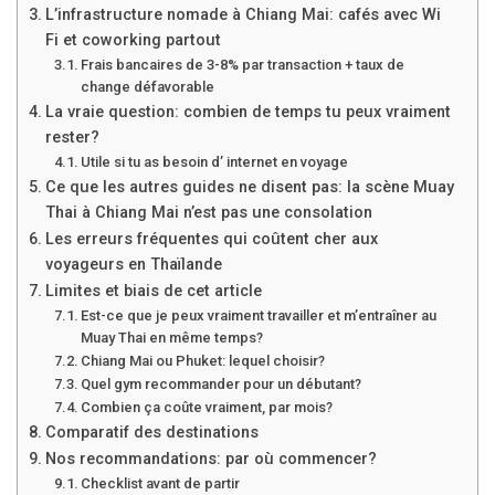
L’infrastructure nomade à Chiang Mai: cafés avec Wi
Fi et coworking partout
Frais bancaires de 3-8% par transaction + taux de
change défavorable
La vraie question: combien de temps tu peux vraiment
rester?
Utile si tu as besoin d’ internet en voyage
Ce que les autres guides ne disent pas: la scène Muay
Thai à Chiang Mai n’est pas une consolation
Les erreurs fréquentes qui coûtent cher aux
voyageurs en Thaïlande
Limites et biais de cet article
Est-ce que je peux vraiment travailler et m’entraîner au
Muay Thai en même temps?
Chiang Mai ou Phuket: lequel choisir?
Quel gym recommander pour un débutant?
Combien ça coûte vraiment, par mois?
Comparatif des destinations
Nos recommandations: par où commencer?
Checklist avant de partir