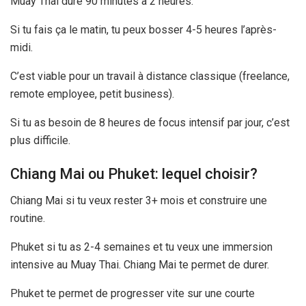
Muay Thai dure
90 minutes
à
2 heures
.
Si tu fais ça le matin, tu peux bosser 4-
5 heures
l’après-
midi.
C’est viable pour un travail à distance classique (freelance,
remote employee, petit business).
Si tu as besoin de
8 heures
de focus intensif par jour, c’est
plus difficile.
Chiang Mai ou Phuket: lequel choisir?
Chiang Mai si tu veux rester 3+ mois et construire une
routine.
Phuket si tu as 2-
4 semaines
et tu veux une immersion
intensive au Muay Thai. Chiang Mai te permet de durer.
Phuket te permet de progresser vite sur une courte