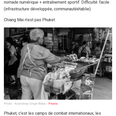
nomade numérique + entraînement sportif. Difficulté: facile
(infrastructure développée, communautéétablie).
Chiang Mai n’est pas Phuket.
Photo : Kirandeep Singh Walia /
Pexels
Phuket, c’est les camps de combat internationaux, les