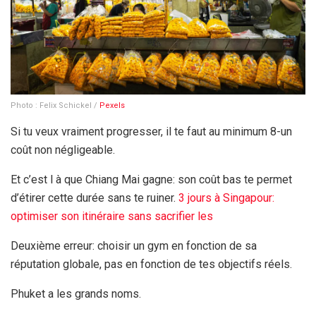
Photo : Felix Schickel /
Pexels
Si tu veux vraiment progresser, il te faut au minimum 8-un
coût non négligeable.
Et c’est l à que Chiang Mai gagne: son coût bas te permet
d’étirer cette durée sans te ruiner.
3 jours
à Singapour:
optimiser son itinéraire sans sacrifier les
Deuxième erreur: choisir un gym en fonction de sa
réputation globale, pas en fonction de tes objectifs réels.
Phuket a les grands noms.