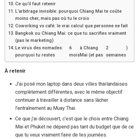
Ce qu’il faut retenir
L’arbitrage invisible: pourquoi Chiang Mai te coûte
moins cher, mais pas où tu le crois
Coworking vs café: le vrai calcul que personne ne fait
Bangkok ou Chiang Mai: ce que tu sacrifies vraiment
(pas le marketing)
Le virus des nomades:
6
à Chiang
2
)
pourquoi tu restes
mois
Mai (et pas
semaines
À retenir
J’ai posé mon laptop dans deux villes thaïlandaises
complètement différentes, avec le même objectif :
continuer à travailler à distance sans lâcher
l’entraînement au Muay Thai.
Ce que j’ai découvert, c’est que le choix entre Chiang
Mai et Phuket ne dépend pas tant du budget que de ce
que tu veux vraiment faire de tes journées.