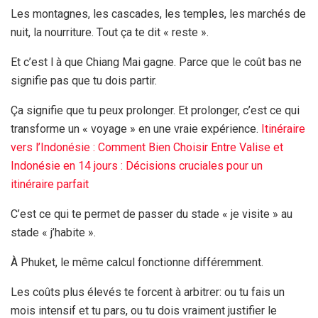
Les montagnes, les cascades, les temples, les marchés de
nuit, la nourriture. Tout ça te dit « reste ».
Et c’est l à que Chiang Mai gagne. Parce que le coût bas ne
signifie pas que tu dois partir.
Ça signifie que tu peux prolonger. Et prolonger, c’est ce qui
transforme un « voyage » en une vraie expérience.
Itinéraire
vers l’Indonésie : Comment Bien Choisir Entre Valise et
Indonésie en
14 jours
: Décisions cruciales pour un
itinéraire parfait
C’est ce qui te permet de passer du stade « je visite » au
stade « j’habite ».
À Phuket, le même calcul fonctionne différemment.
Les coûts plus élevés te forcent à arbitrer: ou tu fais un
mois intensif et tu pars, ou tu dois vraiment justifier le