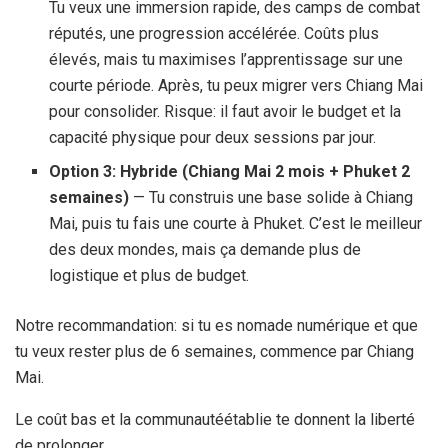
Tu veux une immersion rapide, des camps de combat
réputés, une progression accélérée. Coûts plus
élevés, mais tu maximises l’apprentissage sur une
courte période. Après, tu peux migrer vers Chiang Mai
pour consolider. Risque: il faut avoir le budget et la
capacité physique pour deux sessions par jour.
Option 3: Hybride (Chiang Mai
2 mois
+ Phuket
2
semaines
)
— Tu construis une base solide à Chiang
Mai, puis tu fais une courte à Phuket. C’est le meilleur
des deux mondes, mais ça demande plus de
logistique et plus de budget.
Notre recommandation: si tu es nomade numérique et que
tu veux rester plus de
6 semaines
, commence par Chiang
Mai.
Le coût bas et la communautéétablie te donnent la liberté
de prolonger.