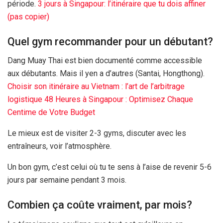
période.
3 jours
à Singapour: l’itinéraire que tu dois affiner
(pas copier)
Quel gym recommander pour un débutant?
Dang Muay Thai est bien documenté comme accessible
aux débutants. Mais il yen a d’autres (Santai, Hongthong).
Choisir son itinéraire au Vietnam : l’art de l’arbitrage
logistique
48 Heures
à Singapour : Optimisez Chaque
Centime de Votre Budget
Le mieux est de visiter 2-3 gyms, discuter avec les
entraîneurs, voir l’atmosphère.
Un bon gym, c’est celui où tu te sens à l’aise de revenir 5-
6
jours
par semaine pendant
3 mois
.
Combien ça coûte vraiment, par mois?