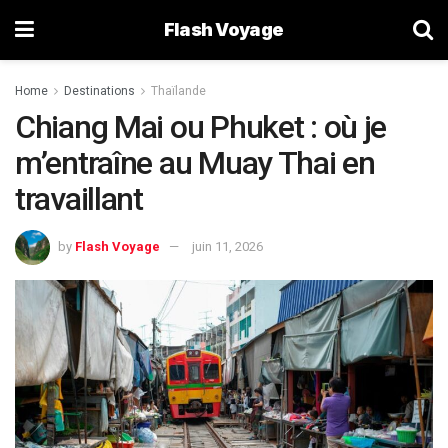
Flash Voyage
Home
Destinations
Thaïlande
Chiang Mai ou Phuket : où je
m’entraîne au Muay Thai en
travaillant
by
Flash Voyage
juin 11, 2026