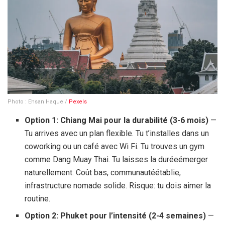
Photo : Ehsan Haque /
Pexels
Option 1: Chiang Mai pour la durabilité (3-
6 mois
)
—
Tu arrives avec un plan flexible. Tu t’installes dans un
coworking ou un café avec Wi Fi. Tu trouves un gym
comme Dang Muay Thai. Tu laisses la duréeémerger
naturellement. Coût bas, communautéétablie,
infrastructure nomade solide. Risque: tu dois aimer la
routine.
Option 2: Phuket pour l’intensité (2-
4 semaines
)
—