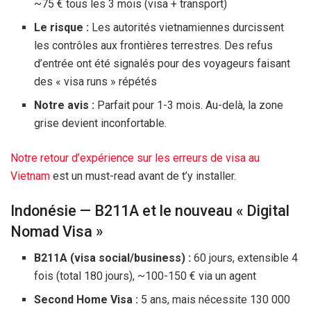
~
75 €
tous les
3 mois
(visa + transport)
Le risque :
Les autorités vietnamiennes durcissent
les contrôles aux frontières terrestres. Des refus
d’entrée ont été signalés pour des voyageurs faisant
des « visa runs » répétés
Notre avis :
Parfait pour 1-
3 mois
. Au-delà, la zone
grise devient inconfortable.
Notre retour d’expérience sur les erreurs de visa au
Vietnam
est un must-read avant de t’y installer.
Indonésie — B211A et le nouveau « Digital
Nomad Visa »
B211A (visa social/business) :
60 jours
, extensible 4
fois (total
180 jours
), ~100-
150 €
via un agent
Second Home Visa :
5 ans, mais nécessite
130 000