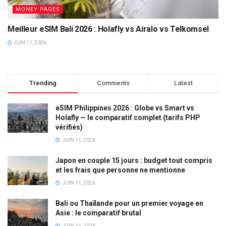
MONEY PAGES
Meilleur eSIM Bali 2026 : Holafly vs Airalo vs Telkomsel
JUIN 11, 2026
Trending
Comments
Latest
eSIM Philippines 2026 : Globe vs Smart vs
Holafly — le comparatif complet (tarifs PHP
vérifiés)
JUIN 11, 2026
Japon en couple 15 jours : budget tout compris
et les frais que personne ne mentionne
JUIN 11, 2026
Bali ou Thaïlande pour un premier voyage en
Asie : le comparatif brutal
JUIN 11, 2026