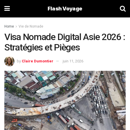
Flash Voyage
Home
Vie de Nomade
Visa Nomade Digital Asie 2026 :
Stratégies et Pièges
by
Claire Dumontier
juin 11, 2026