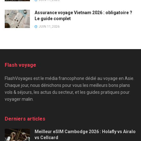
Assurance voyage Vietnam 2026 : obligatoire ?
Le guide complet
JUIN 11, 2026
Flash voyage
FlashVoyages est le média francophone dédié au voyage en Asie.
Chaque jour, nous dénichons pour vous les meilleurs bons plans
vols & séjours, les actus du secteur, et les guides pratiques pour
voyager malin.
Derniers articles
Meilleur eSIM Cambodge 2026 : Holafly vs Airalo
vs Cellcard