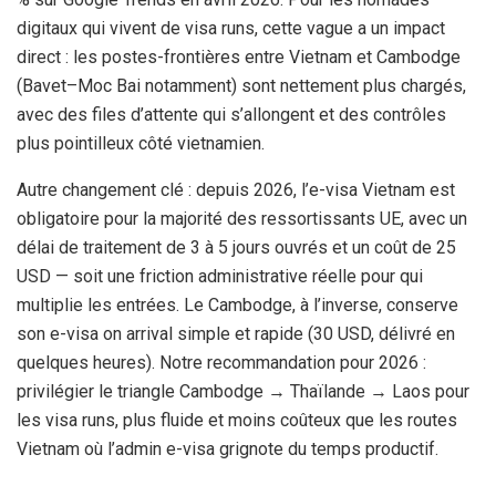
digitaux qui vivent de visa runs, cette vague a un impact
direct : les postes-frontières entre Vietnam et Cambodge
(Bavet–Moc Bai notamment) sont nettement plus chargés,
avec des files d’attente qui s’allongent et des contrôles
plus pointilleux côté vietnamien.
Autre changement clé : depuis 2026, l’e-visa Vietnam est
obligatoire pour la majorité des ressortissants UE, avec un
délai de traitement de 3 à
5 jours
ouvrés et un coût de
25
USD
— soit une friction administrative réelle pour qui
multiplie les entrées. Le Cambodge, à l’inverse, conserve
son e-visa on arrival simple et rapide (
30 USD
, délivré en
quelques heures). Notre recommandation pour 2026 :
privilégier le triangle Cambodge → Thaïlande → Laos pour
les visa runs, plus fluide et moins coûteux que les routes
Vietnam où l’admin e-visa grignote du temps productif.