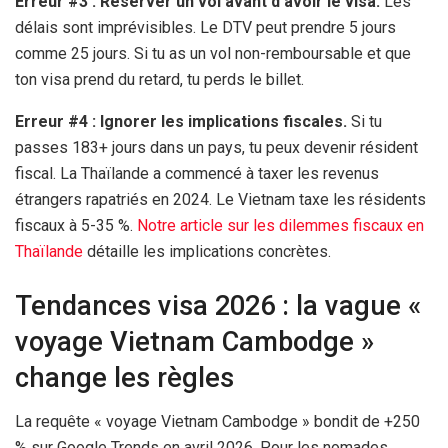
Erreur #3 : Réserver un vol avant d’avoir le visa.
Les
délais sont imprévisibles. Le DTV peut prendre
5 jours
comme
25 jours
. Si tu as un vol non-remboursable et que
ton visa prend du retard, tu perds le billet.
Erreur #4 : Ignorer les implications fiscales.
Si tu
passes 183+ jours dans un pays, tu peux devenir résident
fiscal. La Thaïlande a commencé à taxer les revenus
étrangers rapatriés en 2024. Le Vietnam taxe les résidents
fiscaux à 5-35 %.
Notre article sur les dilemmes fiscaux en
Thaïlande
détaille les implications concrètes.
Tendances visa 2026 : la vague «
voyage Vietnam Cambodge »
change les règles
La requête « voyage Vietnam Cambodge » bondit de +250
% sur Google Trends en avril 2026. Pour les nomades