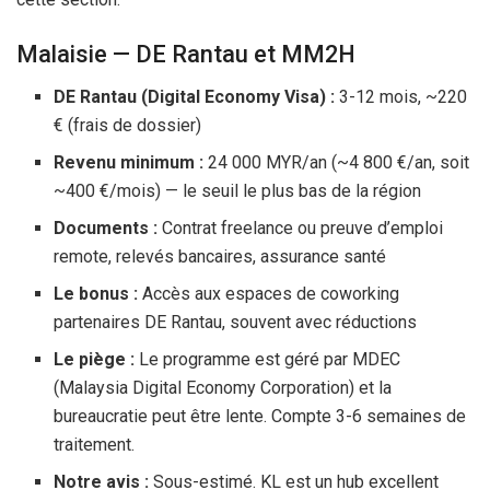
Malaisie — DE Rantau et MM
2H
DE Rantau (Digital Economy Visa) :
3-
12 mois
, ~
220
€
(frais de dossier)
Revenu minimum :
24 000 MYR
/an (~
4 800 €
/an, soit
~
400 €
/mois) — le seuil le plus bas de la région
Documents :
Contrat freelance ou preuve d’emploi
remote, relevés bancaires, assurance santé
Le bonus :
Accès aux espaces de coworking
partenaires DE Rantau, souvent avec réductions
Le piège :
Le programme est géré par MDEC
(Malaysia Digital Economy Corporation) et la
bureaucratie peut être lente. Compte 3-
6 semaines
de
traitement.
Notre avis :
Sous-estimé. KL est un hub excellent