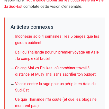
l’esprit libre.
Notre guide global sur les coûts réels en Asie
du Sud-Est
complète cette vision d’ensemble.
Articles connexes
→
Indonésie solo
4 semaines
: les 5 pièges que les
guides oublient
→
Bali ou Thaïlande pour un premier voyage en Asie
: le comparatif brutal
→
Chiang Mai vs Phuket : où combiner travail à
distance et Muay Thai sans sacrifier ton budget
→
Vaccin contre la rage pour un périple en Asie du
Sud-Est
→
Ce que Thaïlande m’a coûté (et que les blogs ne
montrent pas)