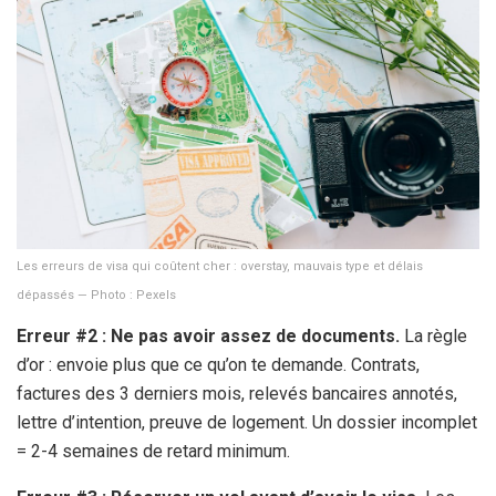
Les erreurs de visa qui coûtent cher : overstay, mauvais type et délais
dépassés — Photo : Pexels
Erreur #2 : Ne pas avoir assez de documents.
La règle
d’or : envoie plus que ce qu’on te demande. Contrats,
factures des 3 derniers mois, relevés bancaires annotés,
lettre d’intention, preuve de logement. Un dossier incomplet
= 2-
4 semaines
de retard minimum.