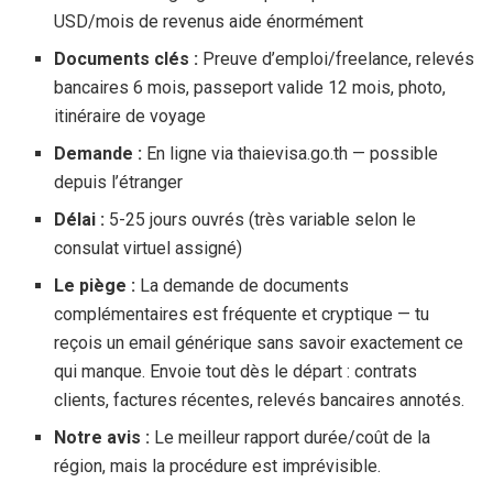
USD
/mois de revenus aide énormément
Documents clés :
Preuve d’emploi/freelance, relevés
bancaires
6 mois
, passeport valide
12 mois
, photo,
itinéraire de voyage
Demande :
En ligne via thaievisa.go.th — possible
depuis l’étranger
Délai :
5-
25 jours
ouvrés (très variable selon le
consulat virtuel assigné)
Le piège :
La demande de documents
complémentaires est fréquente et cryptique — tu
reçois un email générique sans savoir exactement ce
qui manque. Envoie tout dès le départ : contrats
clients, factures récentes, relevés bancaires annotés.
Notre avis :
Le meilleur rapport durée/coût de la
région, mais la procédure est imprévisible.