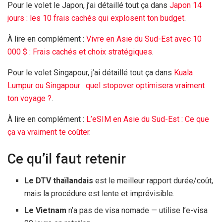
Pour le volet le Japon, j’ai détaillé tout ça dans
Japon
14
jours
: les 10 frais cachés qui explosent ton budget
.
À lire en complément :
Vivre en Asie du Sud-Est avec
10
000 $
: Frais cachés et choix stratégiques
.
Pour le volet Singapour, j’ai détaillé tout ça dans
Kuala
Lumpur ou Singapour : quel stopover optimisera vraiment
ton voyage ?
.
À lire en complément :
L’eSIM en Asie du Sud-Est : Ce que
ça va vraiment te coûter
.
Ce qu’il faut retenir
Le DTV thaïlandais
est le meilleur rapport durée/coût,
mais la procédure est lente et imprévisible.
Le Vietnam
n’a pas de visa nomade — utilise l’e-visa