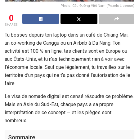
Photo: Cầu Đường Việt Nam (Pexels License)
0
SHARES
Tu bosses depuis ton laptop dans un café de Chiang Mai,
un co-working de Canggu ou un Airbnb à Da Nang. Ton
activité est 100 % en ligne, tes clients sont en Europe ou
aux États-Unis, et tu n’as techniquement rien à voir avec
l’économie locale. Sauf que légalement, tu travailles sur le
territoire d’un pays qui ne t’a pas donné l’autorisation de le
faire.
Le visa de nomade digital est censé résoudre ce problème.
Mais en Asie du Sud-Est, chaque pays a sa propre
interprétation de ce concept — et les pièges sont
nombreux.
Sommaire