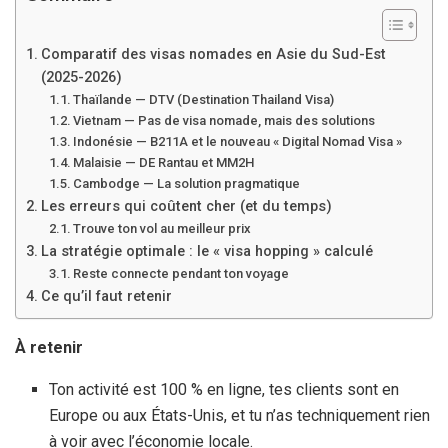
Comparatif des visas nomades en Asie du Sud-Est
(2025-2026)
Thaïlande — DTV (Destination Thailand Visa)
Vietnam — Pas de visa nomade, mais des solutions
Indonésie — B211A et le nouveau « Digital Nomad Visa »
Malaisie — DE Rantau et MM
2H
Cambodge — La solution pragmatique
Les erreurs qui coûtent cher (et du temps)
Trouve ton vol au meilleur prix
La stratégie optimale : le « visa hopping » calculé
Reste connecte pendant ton voyage
Ce qu’il faut retenir
À retenir
Ton activité est 100 % en ligne, tes clients sont en
Europe ou aux États-Unis, et tu n’as techniquement rien
à voir avec l’économie locale.