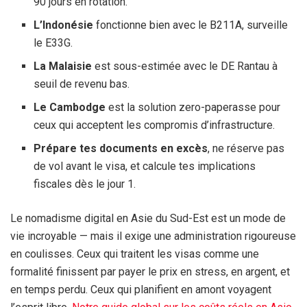
90 jours
en rotation.
L’Indonésie
fonctionne bien avec le B211A, surveille
le E33G.
La Malaisie
est sous-estimée avec le DE Rantau à
seuil de revenu bas.
Le Cambodge
est la solution zero-paperasse pour
ceux qui acceptent les compromis d’infrastructure.
Prépare tes documents en excès
, ne réserve pas
de vol avant le visa, et calcule tes implications
fiscales dès le jour 1.
Le nomadisme digital en Asie du Sud-Est est un mode de
vie incroyable — mais il exige une administration rigoureuse
en coulisses. Ceux qui traitent les visas comme une
formalité finissent par payer le prix en stress, en argent, et
en temps perdu. Ceux qui planifient en amont voyagent