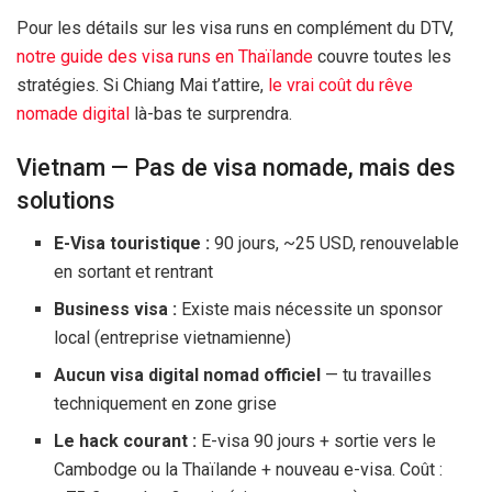
Pour les détails sur les visa runs en complément du DTV,
notre guide des visa runs en Thaïlande
couvre toutes les
stratégies. Si Chiang Mai t’attire,
le vrai coût du rêve
nomade digital
là-bas te surprendra.
Vietnam — Pas de visa nomade, mais des
solutions
E-Visa touristique :
90 jours
, ~
25 USD
, renouvelable
en sortant et rentrant
Business visa :
Existe mais nécessite un sponsor
local (entreprise vietnamienne)
Aucun visa digital nomad officiel
— tu travailles
techniquement en zone grise
Le hack courant :
E-visa
90 jours
+ sortie vers le
Cambodge ou la Thaïlande + nouveau e-visa. Coût :