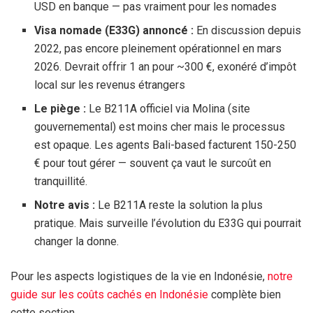
USD
en banque — pas vraiment pour les nomades
Visa nomade (E33G) annoncé :
En discussion depuis
2022, pas encore pleinement opérationnel en mars
2026. Devrait offrir 1 an pour ~
300 €
, exonéré d’impôt
local sur les revenus étrangers
Le piège :
Le B211A officiel via Molina (site
gouvernemental) est moins cher mais le processus
est opaque. Les agents Bali-based facturent 150-
250
€
pour tout gérer — souvent ça vaut le surcoût en
tranquillité.
Notre avis :
Le B211A reste la solution la plus
pratique. Mais surveille l’évolution du E33G qui pourrait
changer la donne.
Pour les aspects logistiques de la vie en Indonésie,
notre
guide sur les coûts cachés en Indonésie
complète bien
cette section.