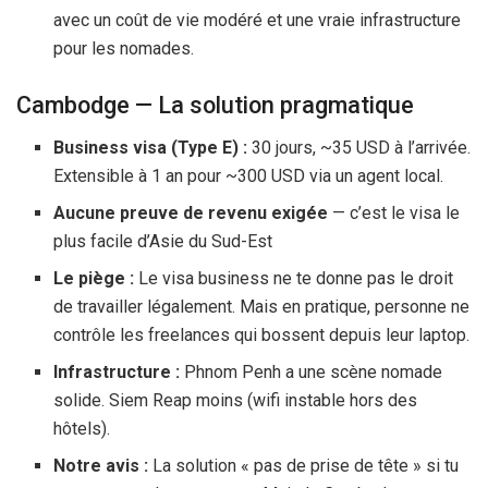
avec un coût de vie modéré et une vraie infrastructure
pour les nomades.
Cambodge — La solution pragmatique
Business visa (Type E) :
30 jours
, ~
35 USD
à l’arrivée.
Extensible à 1 an pour ~
300 USD
via un agent local.
Aucune preuve de revenu exigée
— c’est le visa le
plus facile d’Asie du Sud-Est
Le piège :
Le visa business ne te donne pas le droit
de travailler légalement. Mais en pratique, personne ne
contrôle les freelances qui bossent depuis leur laptop.
Infrastructure :
Phnom Penh a une scène nomade
solide. Siem Reap moins (wifi instable hors des
hôtels).
Notre avis :
La solution « pas de prise de tête » si tu