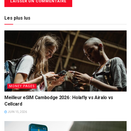
Les plus lus
MONEY PAGES
Meilleur eSIM Cambodge 2026 : Holafly vs Airalo vs
Cellcard
JUIN 15, 2026