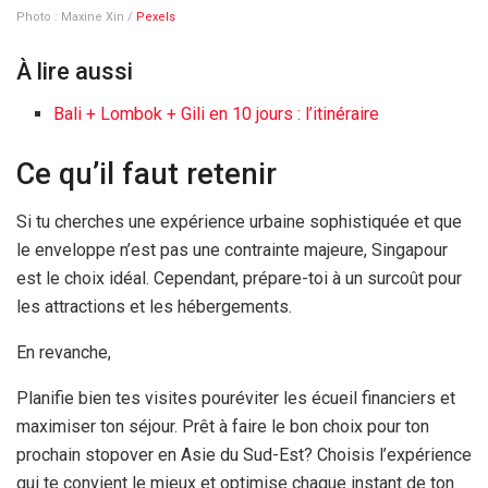
Photo : Maxine Xin /
Pexels
À lire aussi
Bali + Lombok + Gili en
10 jours
: l’itinéraire
Ce qu’il faut retenir
Si tu cherches une expérience urbaine sophistiquée et que
le enveloppe n’est pas une contrainte majeure, Singapour
est le choix idéal. Cependant, prépare-toi à un surcoût pour
les attractions et les hébergements.
En revanche,
Planifie bien tes visites pouréviter les écueil financiers et
maximiser ton séjour. Prêt à faire le bon choix pour ton
prochain stopover en Asie du Sud-Est? Choisis l’expérience
qui te convient le mieux et optimise chaque instant de ton