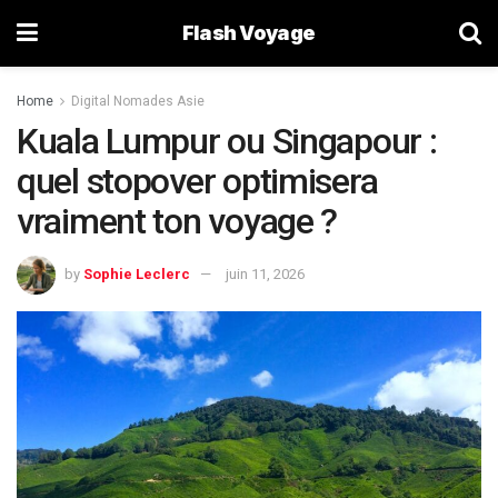
Flash Voyage
Home
Digital Nomades Asie
Kuala Lumpur ou Singapour :
quel stopover optimisera
vraiment ton voyage ?
by
Sophie Leclerc
juin 11, 2026