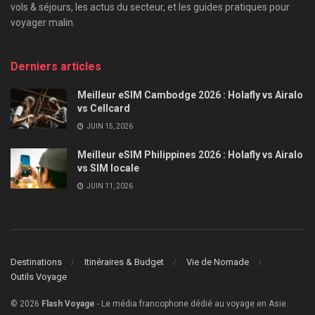
vols & séjours, les actus du secteur, et les guides pratiques pour
voyager malin.
Derniers articles
Meilleur eSIM Cambodge 2026 : Holafly vs Airalo
vs Cellcard
JUIN 15, 2026
Meilleur eSIM Philippines 2026 : Holafly vs Airalo
vs SIM locale
JUIN 11, 2026
Destinations
Itinéraires & Budget
Vie de Nomade
Outils Voyage
© 2026
Flash Voyage
- Le média francophone dédié au voyage en Asie.