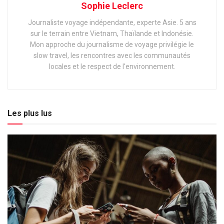
Sophie Leclerc
Journaliste voyage indépendante, experte Asie. 5 ans
sur le terrain entre Vietnam, Thaïlande et Indonésie.
Mon approche du journalisme de voyage privilégie le
slow travel, les rencontres avec les communautés
locales et le respect de l'environnement.
Les plus lus