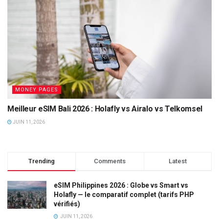
MONEY PAGES
Meilleur eSIM Bali 2026 : Holafly vs Airalo vs Telkomsel
JUIN 11, 2026
Trending
Comments
Latest
eSIM Philippines 2026 : Globe vs Smart vs
Holafly — le comparatif complet (tarifs PHP
vérifiés)
JUIN 11, 2026